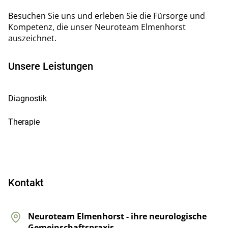
Besuchen Sie uns und erleben Sie die Fürsorge und
Kompetenz, die unser Neuroteam Elmenhorst
auszeichnet.
Unsere Leistungen
Navigation
Diagnostik
überspringen
Therapie
Kontakt
Neuroteam Elmenhorst - ihre neurologische
Gemeinschaftspraxis